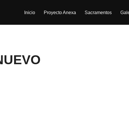
Inicio
Proyecto Anexa
Sacramentos
Gale
 NUEVO