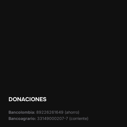
DONACIONES
Bancolombia:
89226261649 (ahorro)
Bancoagrario:
33149000207-7 (corriente)