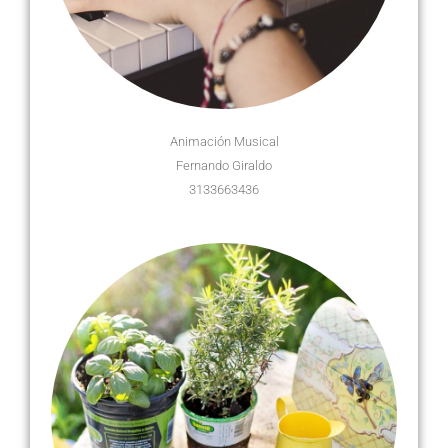
Animación Musical
Fernando Giraldo
3133663436