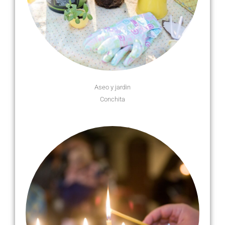
Aseo y jardin
Conchita