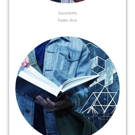
Sacerdorte
Padre Jhon