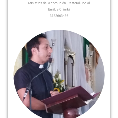
Ministros de la comunión, Pastoral Social
Emilce Chimbi
3133663436