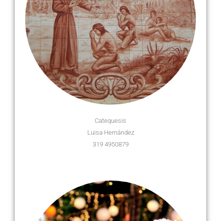
Catequesis
Luisa Hernández
319 4950879