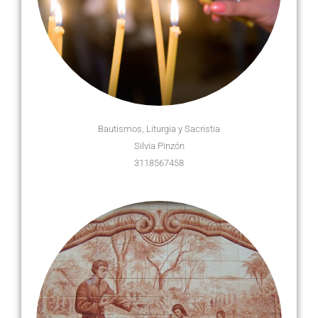
Bautismos, Liturgia y Sacristia
Silvia Pinzón
3118567458