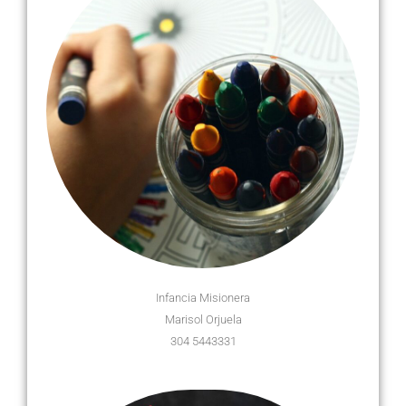
Infancia Misionera
Marisol Orjuela
304 5443331