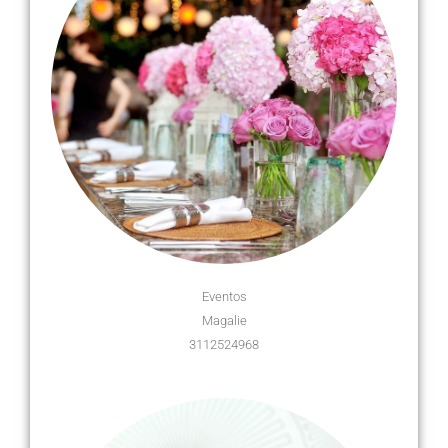
Eventos
Magalie
3112524968